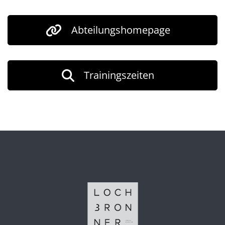
Abteilungshomepage
Trainingszeiten