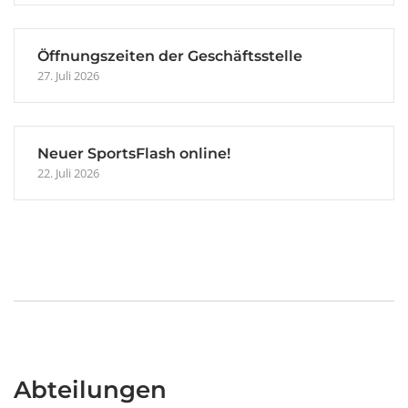
Öffnungszeiten der Geschäftsstelle
27. Juli 2026
Neuer SportsFlash online!
22. Juli 2026
Abteilungen