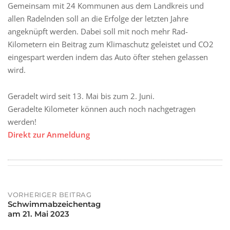
Gemeinsam mit 24 Kommunen aus dem Landkreis und
allen Radelnden soll an die Erfolge der letzten Jahre
angeknüpft werden. Dabei soll mit noch mehr Rad-
Kilometern ein Beitrag zum Klimaschutz geleistet und CO2
eingespart werden indem das Auto öfter stehen gelassen
wird.
Geradelt wird seit 13. Mai bis zum 2. Juni.
Geradelte Kilometer können auch noch nachgetragen
werden!
Direkt zur Anmeldung
Post
VORHERIGER BEITRAG
Schwimmabzeichentag
am 21. Mai 2023
navigation