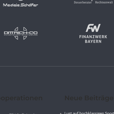
operationen
Neue Beiträge
Lust auf hochklassigen Spor