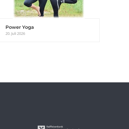
Power Yoga
20. Juli 2026