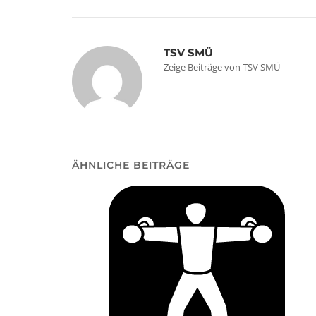
TSV SMÜ
Zeige Beiträge von TSV SMÜ
ÄHNLICHE BEITRÄGE