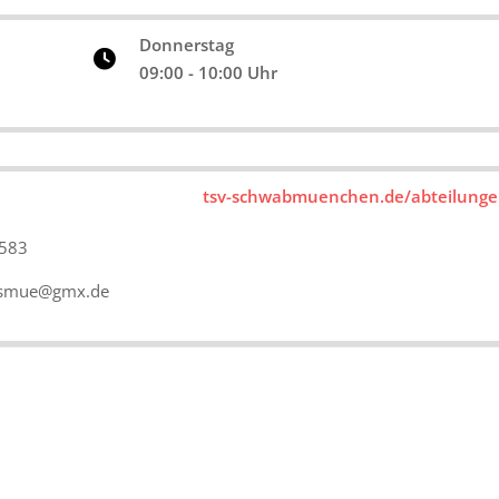
Donnerstag
09:00 - 10:00 Uhr
tsv-schwabmuenchen.de/abteilunge
2583
s_smue@gmx.de