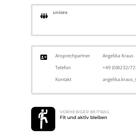
unisex
Ansprechpartner
Angelika Kraus
Telefon
+49 (0)8232/7
Kontakt
angelika.krau
Post
VORHERIGER BEITRAG
Fit und aktiv bleiben
navigation