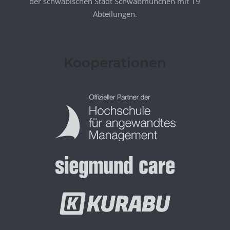
der schwäbischen Stadt Schwabmünchen mit 19
Abteilungen.
Kooperationen