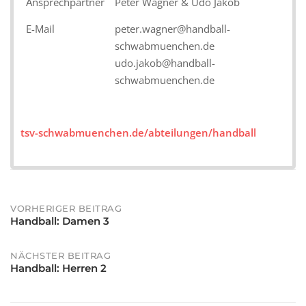
Ansprechpartner
Peter Wagner & Udo Jakob
E-Mail
peter.wagner@handball-
schwabmuenchen.de
udo.jakob@handball-
schwabmuenchen.de
tsv-schwabmuenchen.de/abteilungen/handball
Post
VORHERIGER BEITRAG
Handball: Damen 3
navigation
NÄCHSTER BEITRAG
Handball: Herren 2