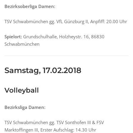
Bezirksoberliga Damen:
TSV Schwabmünchen gg. VfL Günzburg II, Anpfiff: 20.00 Uhr
Spielort:
Grundschulhalle, Holzheystr. 16, 86830
Schwabmünchen
Samstag, 17.02.2018
Volleyball
Bezirksliga Damen:
TSV Schwabmünchen gg. TSV Sonthofen III & FSV
Marktoffingen III, Erster Aufschlag: 14.30 Uhr