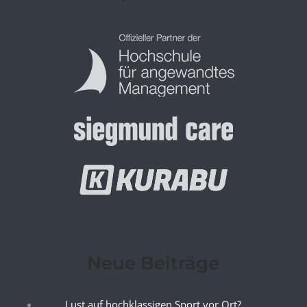
Neue Beiträge
Lust auf hochklassigen Sport vor Ort?