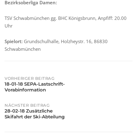
Bezirksoberliga Damen:
TSV Schwabmünchen gg. BHC Königsbrunn, Anpfiff: 20.00
Uhr
Spielort:
Grundschulhalle, Holzheystr. 16, 86830
Schwabmünchen
Post
VORHERIGER BEITRAG
18-01-18 SEPA-Lastschrift-
Vorabinformation
navigation
NÄCHSTER BEITRAG
28-02-18 Zusätzliche
Skifahrt der Ski-Abteilung